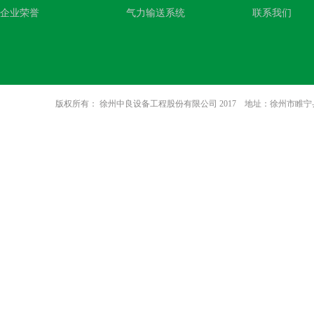
企业荣誉
气力输送系统
联系我们
版权所有： 徐州中良设备工程股份有限公司 2017 地址：徐州市睢宁县八