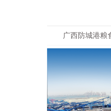
广西防城港粮