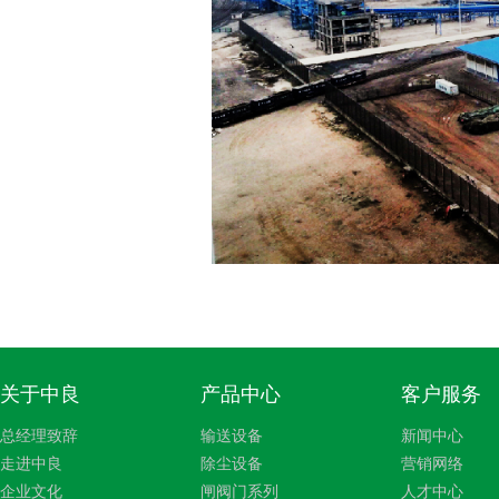
关于中良
产品中心
客户服务
总经理致辞
输送设备
新闻中心
走进中良
除尘设备
营销网络
企业文化
闸阀门系列
人才中心