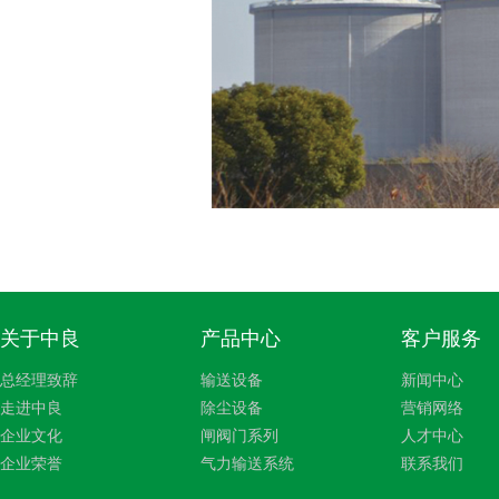
关于中良
产品中心
客户服务
总经理致辞
输送设备
新闻中心
走进中良
除尘设备
营销网络
企业文化
闸阀门系列
人才中心
企业荣誉
气力输送系统
联系我们