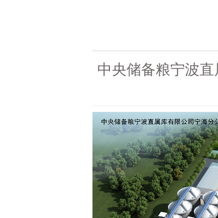
中央储备粮宁波直