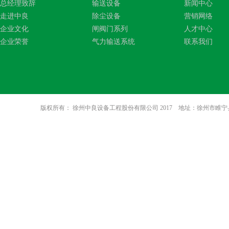
总经理致辞
输送设备
新闻中心
走进中良
除尘设备
营销网络
企业文化
闸阀门系列
人才中心
企业荣誉
气力输送系统
联系我们
版权所有： 徐州中良设备工程股份有限公司 2017 地址：徐州市睢宁县八