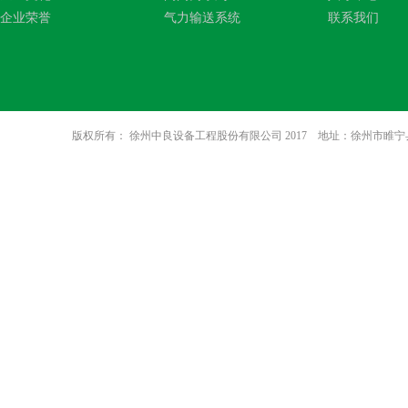
企业荣誉
气力输送系统
联系我们
版权所有： 徐州中良设备工程股份有限公司 2017 地址：徐州市睢宁县八