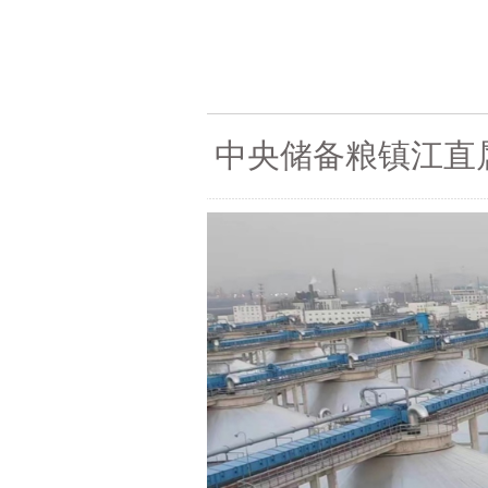
中央储备粮镇江直