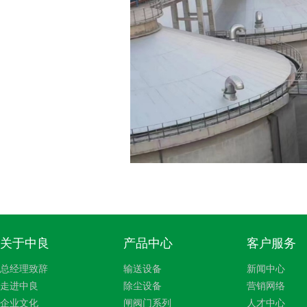
关于中良
产品中心
客户服务
总经理致辞
输送设备
新闻中心
走进中良
除尘设备
营销网络
企业文化
闸阀门系列
人才中心