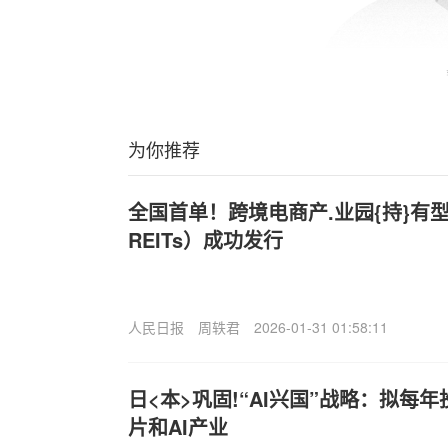
为你推荐
全国首单！跨境电商产.业园{持}有
REITs）成功发行
人民日报
周轶君
2026-01-31 01:58:11
日<本>巩固!“AI兴国”战略：拟每
片和AI产业