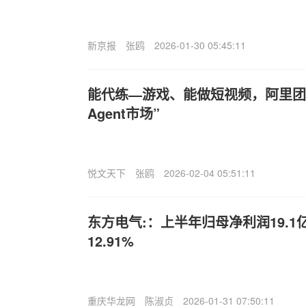
新京报
张鸥
2026-01-30 05:45:11
能代练—游戏、能做短视频，阿里团
Agent市场”
悦文天下
张鸥
2026-02-04 05:51:11
东方电气:：上半年归母净利润19.
12.91%
重庆华龙网
陈淑贞
2026-01-31 07:50:11