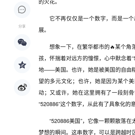
的火花。
它不再仅仅是一个数字，而是一个
分享
展。
想象一下，在繁华都市的🔥某个角
孩，怀揣着对远方的憧憬，心中默念着“5
地——美国。也许，她是被美国的自由
望的多元文化；也许，她是因为某个美
动；又或许，她在这里拥有了一段刻骨
“520886”这个数字，从此有了具象化的
“520886美国”，它像一颗颗散
梦想的瞬间。这串数字，可以是跨越时区的