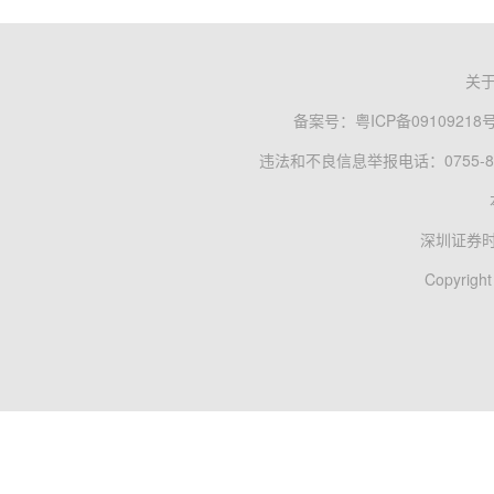
关
备案号：
粤ICP备09109218
违法和不良信息举报电话：0755-83
深圳证券
Copyright