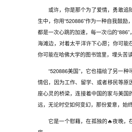
或许，你是那个为了爱情，勇敢追随
生中，你用“520886”作为一种自我鼓励
都是一次心跳的加速，每一次🤔的“88
海滩边，对着太平洋许下心愿；你可能
你可能在哈佛大学的图书馆里，埋头苦
“520886美国”，它也描绘了另
情侣，因为工作、留学、或者移民等原因，
座心灵的桥梁，连接着中国的家与美国
远，无论时空如何变幻，那份爱意，始
它是一个慰藉，在孤独的🔥夜晚，