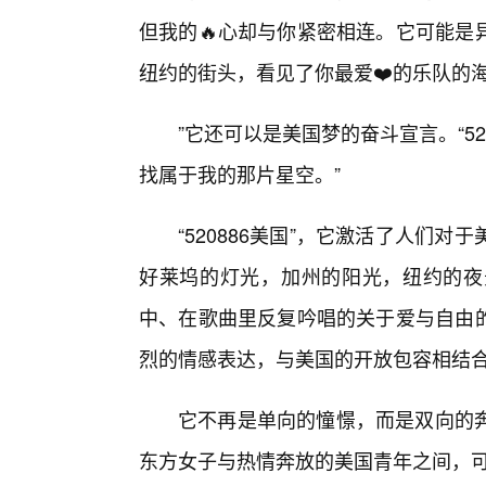
但我的🔥心却与你紧密相连。它可能是异
纽约的街头，看见了你最爱❤️的乐队的
”它还可以是美国梦的奋斗宣言。“52
找属于我的那片星空。”
“520886美国”，它激活了人们
好莱坞的灯光，加州的阳光，纽约的夜
中、在歌曲里反复吟唱的关于爱与自由的故
烈的情感表达，与美国的开放包容相结
它不再是单向的憧憬，而是双向的
东方女子与热情奔放的美国青年之间，