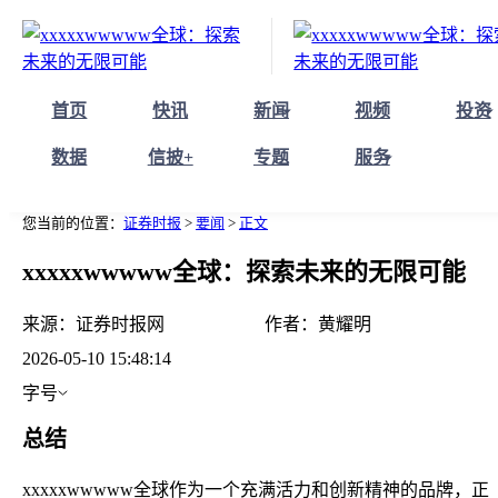
首页
快讯
新闻
视频
投资
数据
信披+
专题
服务
您当前的位置：
证券时报
>
要闻
>
正文
xxxxxwwwww全球：探索未来的无限可能
来源：
证券时报网
作者：
黄耀明
2026-05-10 15:48:14
字号
总结
xxxxxwwwww全球作为一个充满活力和创新精神的品牌，正