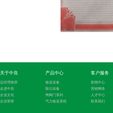
关于中良
产品中心
客户服务
总经理致辞
输送设备
新闻中心
走进中良
除尘设备
营销网络
企业文化
闸阀门系列
人才中心
企业荣誉
气力输送系统
联系我们