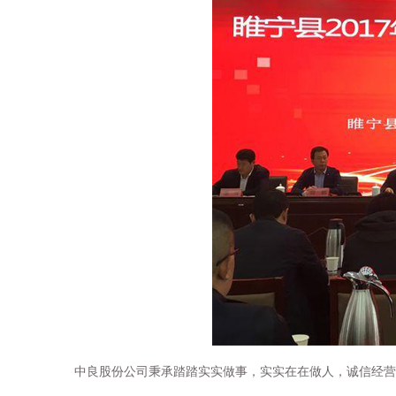
中良股份公司秉承踏踏实实做事，实实在在做人，诚信经营，