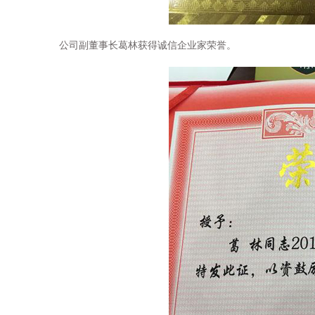
公司副董事长葛林获得诚信企业家荣誉。