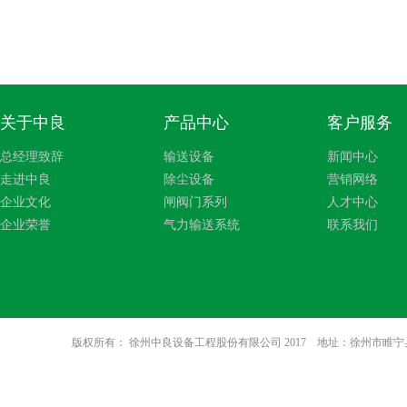
关于中良
产品中心
客户服务
总经理致辞
输送设备
新闻中心
走进中良
除尘设备
营销网络
企业文化
闸阀门系列
人才中心
企业荣誉
气力输送系统
联系我们
版权所有： 徐州中良设备工程股份有限公司 2017 地址：徐州市睢宁县八