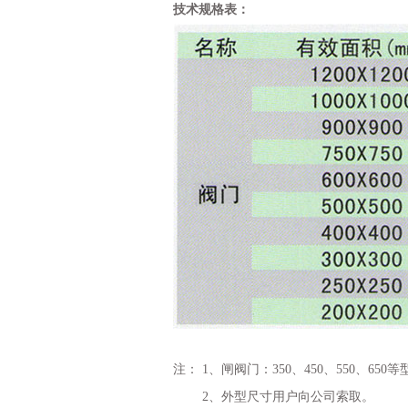
技术规格表：
注： 1、闸阀门：350、450、550、
2、外型尺寸用户向公司索取。