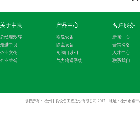
关于中良
产品中心
客户服务
总经理致辞
输送设备
新闻中心
走进中良
除尘设备
营销网络
企业文化
闸阀门系列
人才中心
企业荣誉
气力输送系统
联系我们
版权所有： 徐州中良设备工程股份有限公司 2017 地址：徐州市睢宁县八