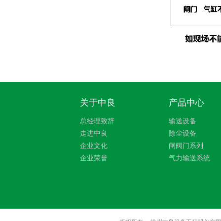
关于中良
产品中心
总经理致辞
输送设备
走进中良
除尘设备
企业文化
闸阀门系列
企业荣誉
气力输送系统